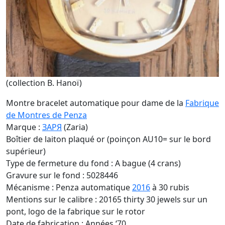
(collection B. Hanoï)
Montre bracelet automatique pour dame de la
Fabrique
de Montres de Penza
Marque :
ЗАРЯ
(Zaria)
Boîtier de laiton plaqué or (poinçon AU10= sur le bord
supérieur)
Type de fermeture du fond : A bague (4 crans)
Gravure sur le fond : 5028446
Mécanisme : Penza automatique
2016
à 30 rubis
Mentions sur le calibre : 20165 thirty 30 jewels sur un
pont, logo de la fabrique sur le rotor
Date de fabrication : Années ‘70