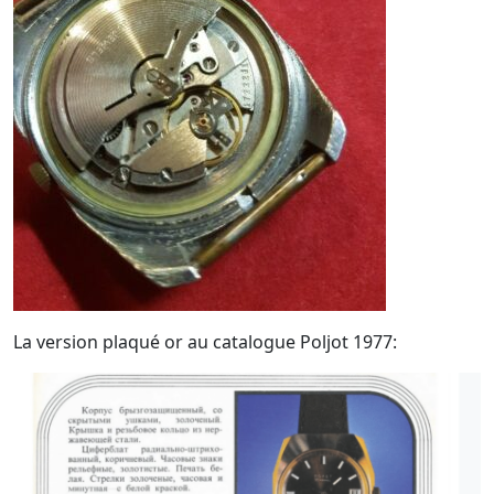
La version plaqué or au catalogue Poljot 1977: