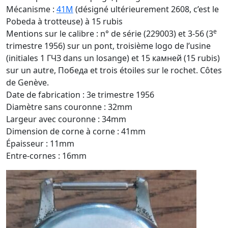
Mécanisme :
41M
(désigné ultérieurement 2608, c’est le
Pobeda à trotteuse) à 15 rubis
e
Mentions sur le calibre : n° de série (229003) et 3-56 (3
trimestre 1956) sur un pont, troisième logo de l’usine
(initiales 1 ГЧЗ dans un losange) et 15 камней (15 rubis)
sur un autre, Победа et trois étoiles sur le rochet. Côtes
de Genève.
Date de fabrication : 3e trimestre 1956
Diamètre sans couronne : 32mm
Largeur avec couronne : 34mm
Dimension de corne à corne : 41mm
Épaisseur : 11mm
Entre-cornes : 16mm