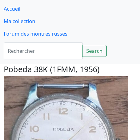
Accueil
Ma collection
Forum des montres russes
Rechercher
Search
Pobeda 38K (1FMM, 1956)