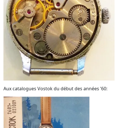
Aux catalogues Vostok du début des années ’60: