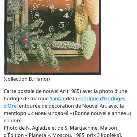
(collection B. Hanoï)
Carte postale de nouvel An (1985) avec la photo d’une
horloge de marque
Yantar
de la
Fabrique d’Horloges
d’Orel
entourée de décoration de Nouvel An, avec la
mentiopn « с новым годом! » (Bonne nouvelle année »)
en doré.
Photo de N. Agladze et de S. Martjachine. Maison
d’Édition « Planeta », Moscou, 1985, prix 3 kop[eks].