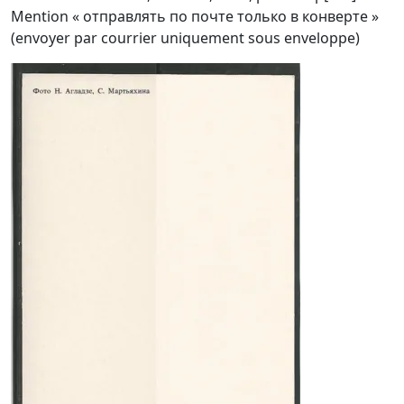
Mention « отправлять по почте только в конверте »
(envoyer par courrier uniquement sous enveloppe)