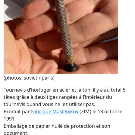
(photos: sovietinparis)
Tournevis d’horloger en acier et laiton, il y a au total 6
têtes grâce à deux tiges rangées à l’intérieur du
tournevis quand vous ne les utiliser pas.
Produit par
Fabrique Maslenikov
(ZIM) le 18 octobre
1991.
Emballage de papier huilé de protection et son
document.