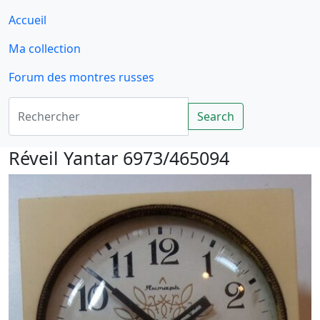
Accueil
Ma collection
Forum des montres russes
Rechercher
Search
Réveil Yantar 6973/465094