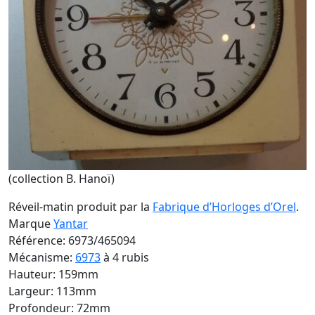
(collection B. Hanoï)
Réveil-matin produit par la
Fabrique d’Horloges d’Orel
.
Marque
Yantar
Référence: 6973/465094
Mécanisme:
6973
à 4 rubis
Hauteur: 159mm
Largeur: 113mm
Profondeur: 72mm