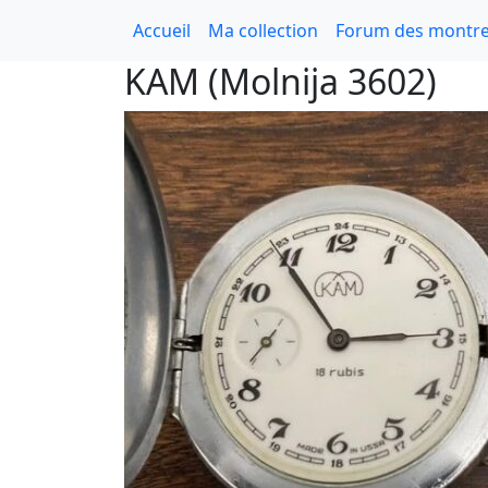
Accueil
Ma collection
Forum des montre
KAM (Molnija 3602)