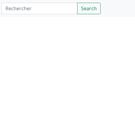
Rechercher
Search