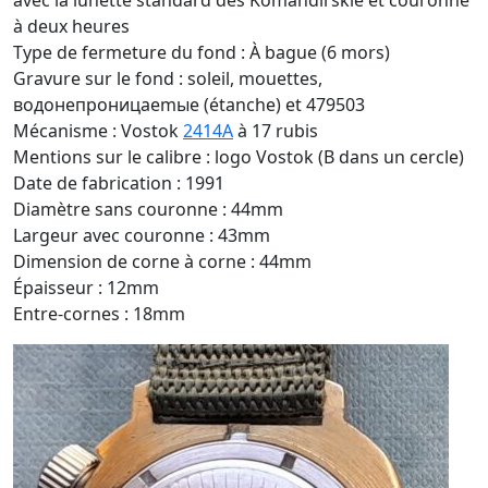
avec la lunette standard des Komandirskie et couronne
à deux heures
Type de fermeture du fond : À bague (6 mors)
Gravure sur le fond : soleil, mouettes,
водонепроницаemыe (étanche) et 479503
Mécanisme : Vostok
2414A
à 17 rubis
Mentions sur le calibre : logo Vostok (B dans un cercle)
Date de fabrication : 1991
Diamètre sans couronne : 44mm
Largeur avec couronne : 43mm
Dimension de corne à corne : 44mm
Épaisseur : 12mm
Entre-cornes : 18mm