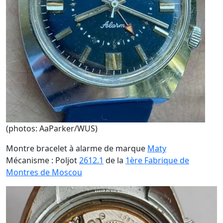
(photos: AaParker/WUS)
Montre bracelet à alarme de marque
Maty
Mécanisme : Poljot
2612.1
de la
1ère Fabrique de
Montres de Moscou