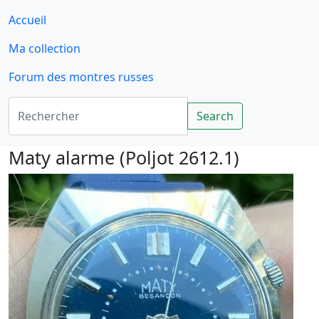
Accueil
Ma collection
Forum des montres russes
Rechercher
Search
Maty alarme (Poljot 2612.1)