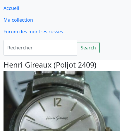
Accueil
Ma collection
Forum des montres russes
Rechercher
Search
Henri Gireaux (Poljot 2409)