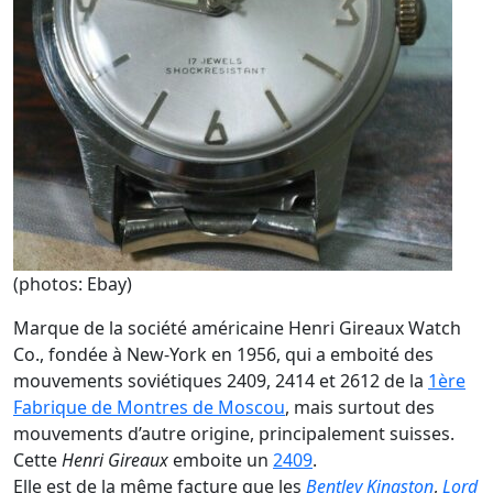
(photos: Ebay)
Marque de la société américaine Henri Gireaux Watch
Co., fondée à New-York en 1956, qui a emboité des
mouvements soviétiques 2409, 2414 et 2612 de la
1ère
Fabrique de Montres de Moscou
, mais surtout des
mouvements d’autre origine, principalement suisses.
Cette
Henri Gireaux
emboite un
2409
.
Elle est de la même facture que les
Bentley
Kingston
,
Lord