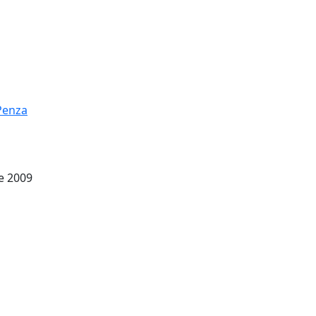
Penza
e 2009