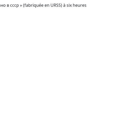
но в cccp » (fabriquée en URSS) à six heures