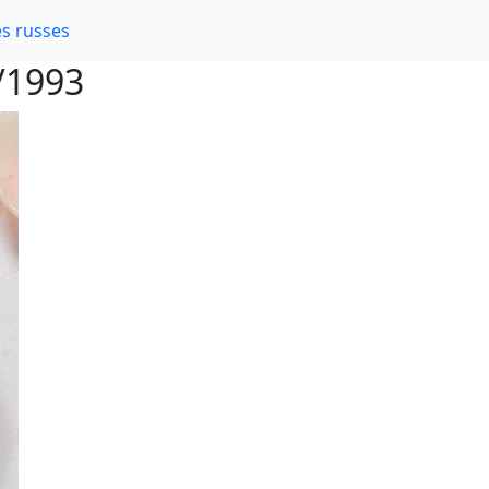
s russes
/1993