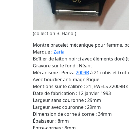
(collection B. Hanoï)
Montre bracelet mécanique pour femme, pour
Marque :
Zaria
Boîtier de laiton noirci avec éléments doré (
Gravure sur le fond : Néant
Mécanisme : Penza
2009B
à 21 rubis et tro
Avec bouclier anti-magnétique
Mentions sur le calibre : 21 JEWELS Z2009B s
Date de fabrication : 12 janvier 1993
Largeur sans couronne : 29mm
Largeur avec couronne : 29mm
Dimension de corne à corne : 34mm
Épaisseur : 8mm
Entre-cornes : 8mm