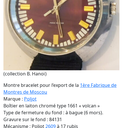
(collection B. Hanoï)
Montre bracelet pour l’export de la
1ère Fabrique de
Montres de Moscou
Marque :
Poljot
Boîtier en laiton chromé type 1661 « volcan »
Type de fermeture du fond : à bague (6 mors).
Gravure sur le fond : 84131
Mécanisme : Poljot
2609
à 17 rubis