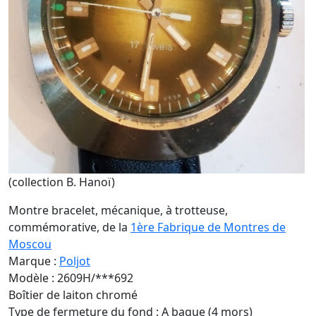
(collection B. Hanoï)
Montre bracelet, mécanique, à trotteuse,
commémorative, de la
1ère Fabrique de Montres de
Moscou
Marque :
Poljot
Modèle : 2609H/***692
Boîtier de laiton chromé
Type de fermeture du fond : A bague (4 mors)