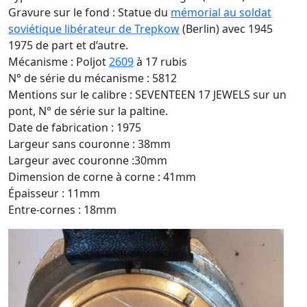
Gravure sur le fond : Statue du
mémorial au soldat
soviétique libérateur de Trepkow
(Berlin) avec 1945
1975 de part et d’autre.
Mécanisme : Poljot
2609
à 17 rubis
N° de série du mécanisme : 5812
Mentions sur le calibre : SEVENTEEN 17 JEWELS sur un
pont, N° de série sur la paltine.
Date de fabrication : 1975
Largeur sans couronne : 38mm
Largeur avec couronne :30mm
Dimension de corne à corne : 41mm
Épaisseur : 11mm
Entre-cornes : 18mm