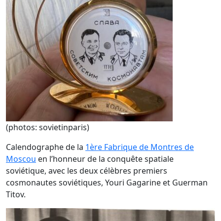
(photos: sovietinparis)
Calendographe de la
1ère Fabrique de Montres de
Moscou
en l’honneur de la conquête spatiale
soviétique, avec les deux célèbres premiers
cosmonautes soviétiques, Youri Gagarine et Guerman
Titov.