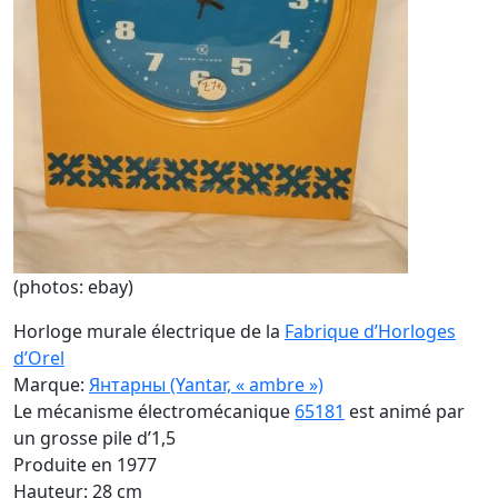
(photos: ebay)
Horloge murale électrique de la
Fabrique d’Horloges
d’Orel
Marque:
Янтарны (Yantar, « ambre »)
Le mécanisme électromécanique
65181
est animé par
un grosse pile d’1,5
Produite en 1977
Hauteur: 28 cm