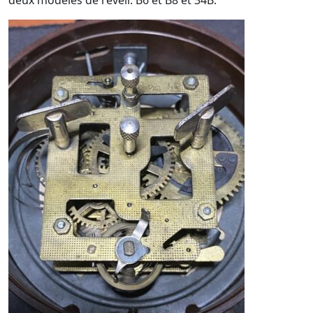
deux modèles de réveil: B6 et B8 et 34B.