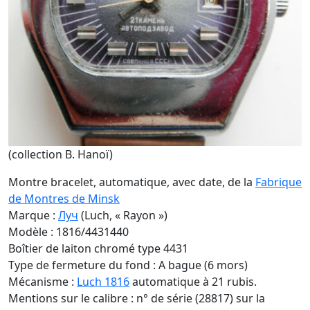
(collection B. Hanoï)
Montre bracelet, automatique, avec date, de la
Fabrique
de Montres de Minsk
Marque :
Луч
(Luch, « Rayon »)
Modèle : 1816/4431440
Boîtier de laiton chromé type 4431
Type de fermeture du fond : A bague (6 mors)
Mécanisme :
Luch 1816
automatique à 21 rubis.
Mentions sur le calibre : n° de série (28817) sur la