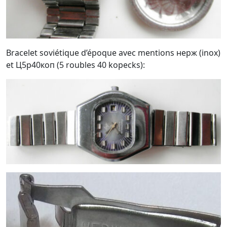
Bracelet soviétique d’époque avec mentions нерж (inox)
et Ц5р40коп (5 roubles 40 kopecks):