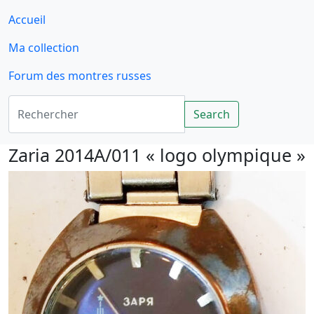
Accueil
Ma collection
Forum des montres russes
Rechercher
Search
Zaria 2014A/011 « logo olympique »