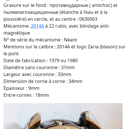
Gravure sur le fond : противоударные ( antichoc) et
пылевлагозащищенные (étanche à l’eau et à la
poussière) en cercle, et au centre : 0630063
Mécanisme:
2014A
à 22 rubis, avec blindage anti-
magnétique
N° de série du mécanisme : Néant
Mentions sur le calibre : 2014A et logo Zaria (blason) sur
le pont
Date de fabrication : 1979 ou 1980
Diamètre sans couronne : 31mm
Largeur avec couronne : 33mm
Dimension de corne à corne : 34mm
Épaisseur : 9mm
Entre-cornes : 18mm