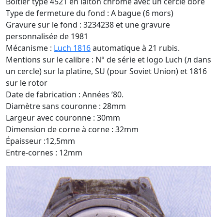
Boîtier type 4521 en laiton chromé avec un cercle doré
Type de fermeture du fond : A bague (6 mors)
Gravure sur le fond : 3234238 et une gravure
personnalisée de 1981
Mécanisme :
Luch 1816
automatique à 21 rubis.
Mentions sur le calibre : N° de série et logo Luch (л dans
un cercle) sur la platine, SU (pour Soviet Union) et 1816
sur le rotor
Date de fabrication : Années ’80.
Diamètre sans couronne : 28mm
Largeur avec couronne : 30mm
Dimension de corne à corne : 32mm
Épaisseur :12,5mm
Entre-cornes : 12mm