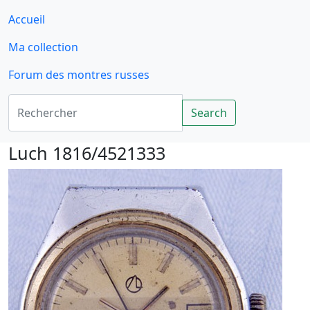
Accueil
Ma collection
Forum des montres russes
Rechercher
Search
Luch 1816/4521333