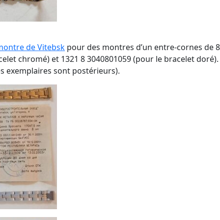
montre de Vitebsk
pour des montres d’un entre-cornes de 8
celet chromé) et 1321 8 3040801059 (pour le bracelet doré)
es exemplaires sont postérieurs).