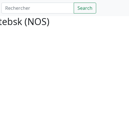
Rechercher
Search
itebsk (NOS)