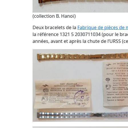
(collection B. Hanoï)
Deux bracelets de la
Fabrique de pièces de 
la référence 1321 5 2030711034 (pour le bra
années, avant et après la chute de l’URSS (c