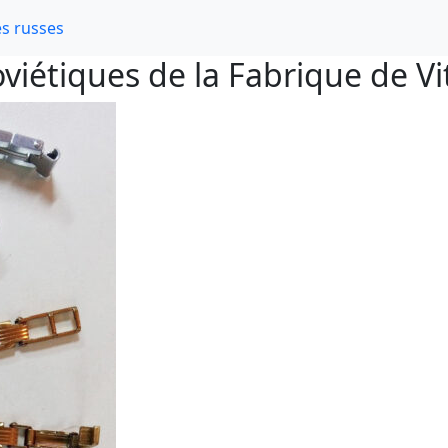
s russes
viétiques de la Fabrique de V