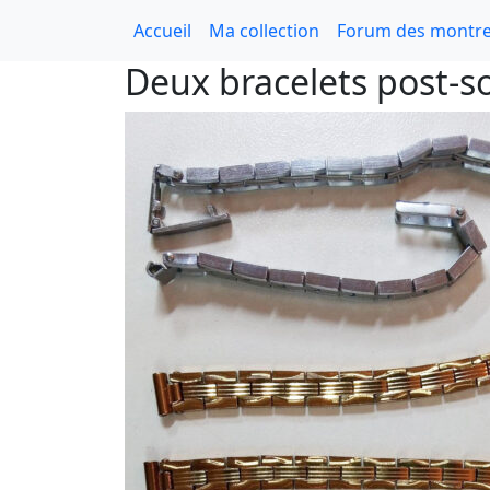
Accueil
Ma collection
Forum des montre
Deux bracelets post-so