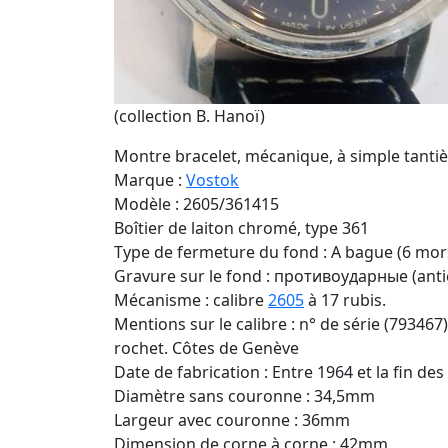
(collection B. Hanoï)
Montre bracelet, mécanique, à simple tantiè
Marque :
Vostok
Modèle : 2605/361415
Boîtier de laiton chromé, type 361
Type de fermeture du fond : A bague (6 mor
Gravure sur le fond : противоударные (anti
Mécanisme : calibre
2605
à 17 rubis.
Mentions sur le calibre : n° de série (793467)
rochet. Côtes de Genève
Date de fabrication : Entre 1964 et la fin de
Diamètre sans couronne : 34,5mm
Largeur avec couronne : 36mm
Dimension de corne à corne : 42mm