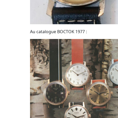
Au catalogue BOCTOK 1977 :