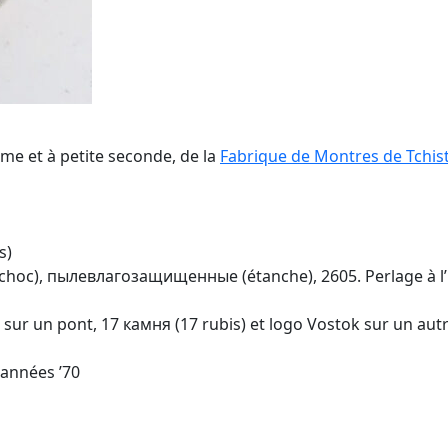
me et à petite seconde, de la
Fabrique de Montres de Tchis
s)
choc), пылевлагозащищенные (étanche), 2605. Perlage à l’i
 sur un pont, 17 камня (17 rubis) et logo Vostok sur un autre.
s années ’70