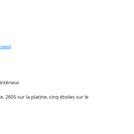
topol
.
ntérieur.
 2605 sur la platine, cinq étoiles sur le