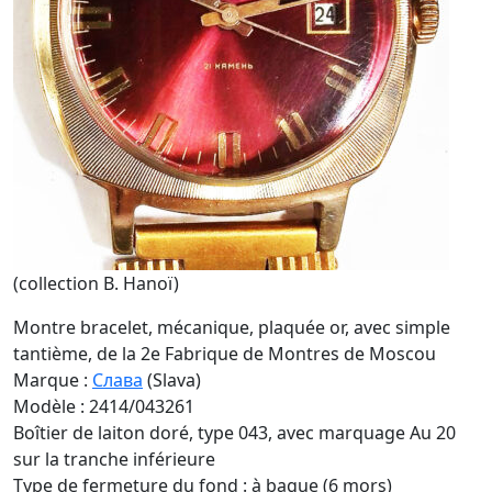
(collection B. Hanoï)
Montre bracelet, mécanique, plaquée or, avec simple
tantième, de la 2e Fabrique de Montres de Moscou
Marque :
Славa
(Slava)
Modèle : 2414/043261
Boîtier de laiton doré, type 043, avec marquage Au 20
sur la tranche inférieure
Type de fermeture du fond : à bague (6 mors)