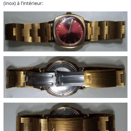
(inox) à l’intérieur: