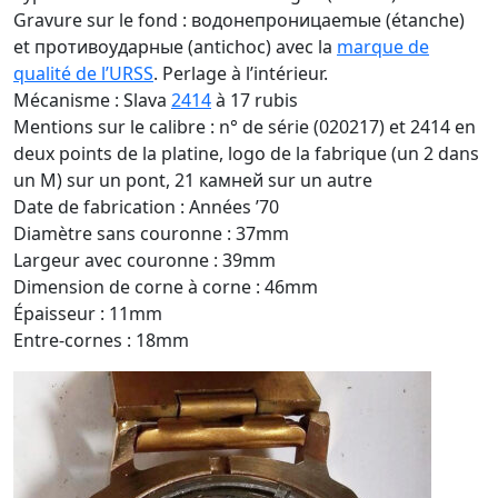
Gravure sur le fond : водонепроницаemыe (étanche)
et противоударные (antichoc) avec la
marque de
qualité de l’URSS
. Perlage à l’intérieur.
Mécanisme : Slava
2414
à 17 rubis
Mentions sur le calibre : n° de série (020217) et 2414 en
deux points de la platine, logo de la fabrique (un 2 dans
un M) sur un pont, 21 камней sur un autre
Date de fabrication : Années ’70
Diamètre sans couronne : 37mm
Largeur avec couronne : 39mm
Dimension de corne à corne : 46mm
Épaisseur : 11mm
Entre-cornes : 18mm