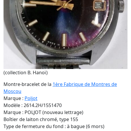
(collection B. Hanoï)
Montre-bracelet de la
1ère Fabrique de Montres de
Moscou
Marque :
Poljot
Modèle : 2614.2H/1551470
Marque : POLJOT (nouveau lettrage)
Boîtier de laiton chromé, type 155
Type de fermeture du fond : à bague (6 mors)