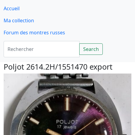
Accueil
Ma collection
Forum des montres russes
Rechercher
Search
Poljot 2614.2H/1551470 export