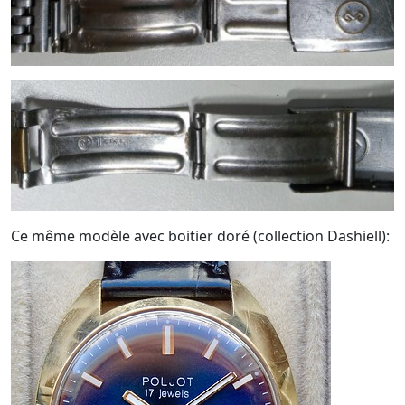
Ce même modèle avec boitier doré (collection Dashiell):