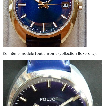
Ce même modèle tout chrome (collection Boxerora):