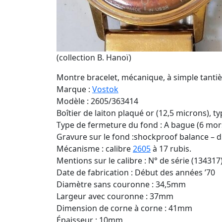
(collection B. Hanoï)
Montre bracelet, mécanique, à simple tantiè
Marque :
Vostok
Modèle : 2605/363414
Boîtier de laiton plaqué or (12,5 microns), t
Type de fermeture du fond : A bague (6 mor
Gravure sur le fond :shockproof balance – 
Mécanisme : calibre
2605
à 17 rubis.
Mentions sur le calibre : N° de série (134317
Date de fabrication : Début des années ’70
Diamètre sans couronne : 34,5mm
Largeur avec couronne : 37mm
Dimension de corne à corne : 41mm
Épaisseur : 10mm