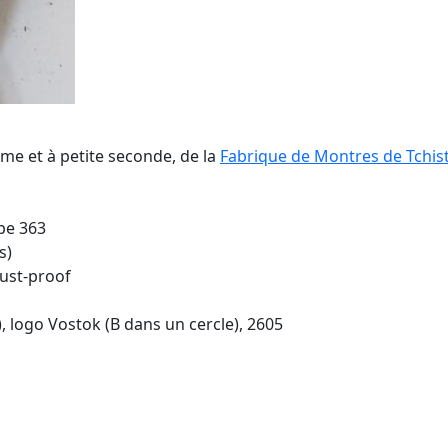
me et à petite seconde, de la
Fabrique de Montres de Tchis
ype 363
s)
dust-proof
), logo Vostok (B dans un cercle), 2605