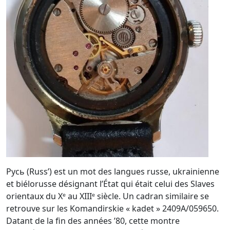
Русь (Russ’) est un mot des langues russe, ukrainienne
et biélorusse désignant l’État qui était celui des Slaves
orientaux du Xᵉ au XIIIᵉ siècle. Un cadran similaire se
retrouve sur les Komandirskie « kadet » 2409A/059650.
Datant de la fin des années ’80, cette montre