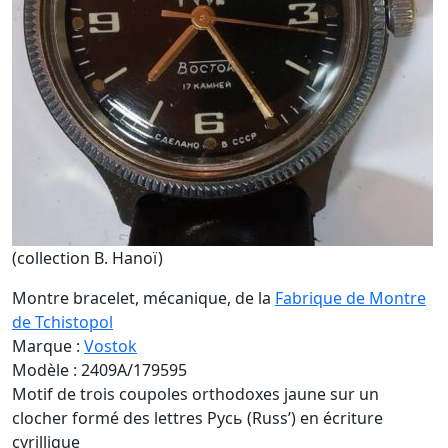
(collection B. Hanoï)
Montre bracelet, mécanique, de la
Fabrique de Montre
de Tchistopol
Marque :
Vostok
Modèle : 2409A/179595
Motif de trois coupoles orthodoxes jaune sur un
clocher formé des lettres Русь (Russ’) en écriture
cyrillique