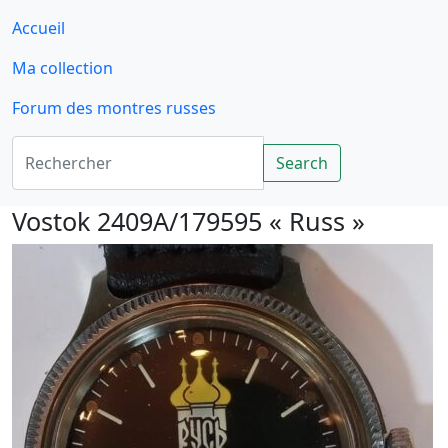
Accueil
Ma collection
Forum des montres russes
Rechercher
Search
Vostok 2409A/179595 « Russ »