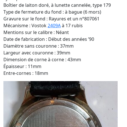
Boîtier de laiton doré, à lunette cannelée, type 179
Type de fermeture du fond : à bague (6 mors)
Gravure sur le fond : Rayures et un n°807061
Mécanisme : Vostok
2409A
à 17 rubis
Mentions sur le calibre : Néant
Date de fabrication : Début des années ’90
Diamètre sans couronne : 37mm
Largeur avec couronne : 39mm
Dimension de corne à corne : 43mm
Épaisseur : 11mm
Entre-cornes : 18mm