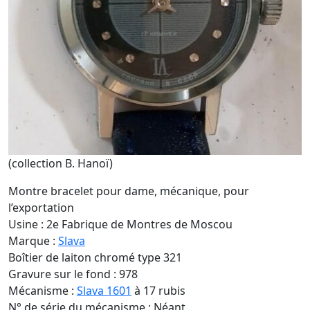
(collection B. Hanoï)
Montre bracelet pour dame, mécanique, pour
l’exportation
Usine : 2e Fabrique de Montres de Moscou
Marque :
Slava
Boîtier de laiton chromé type 321
Gravure sur le fond : 978
Mécanisme :
Slava 1601
à 17 rubis
N° de série du mécanisme : Néant