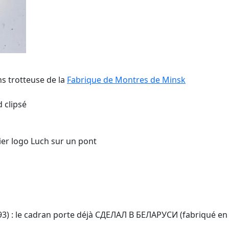
s trotteuse de la
Fabrique de Montres de Minsk
d clipsé
nier logo Luch sur un pont
993) : le cadran porte déjà СДЕЛАЛ В БЕЛАРУСИ (fabriqué en