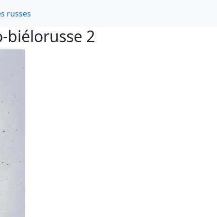
s russes
-biélorusse 2