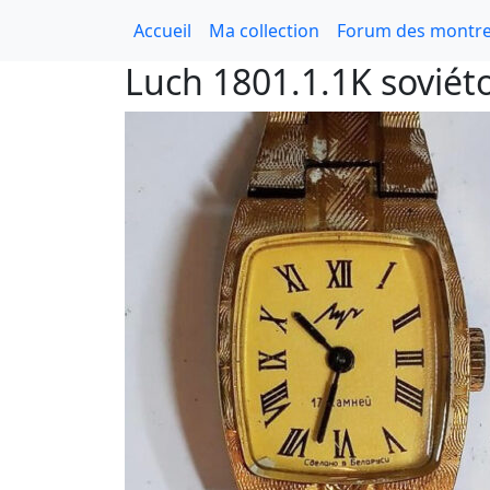
Accueil
Ma collection
Forum des montre
Luch 1801.1.1K soviéto