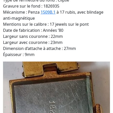
Type de fermeture du fond : Clipsé
Gravure sur le fond : 1826935
Mécanisme : Penza
1509B.1
à 17 rubis, avec blindage
anti-magnétique
Mentions sur le calibre : 17 jewels sur le pont
Date de fabrication : Années ’80
Largeur sans couronne : 22mm
Largeur avec couronne : 23mm
Dimension d’attache à attache : 27mm
Épaisseur : 9mm