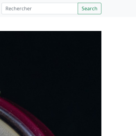
Rechercher
Search