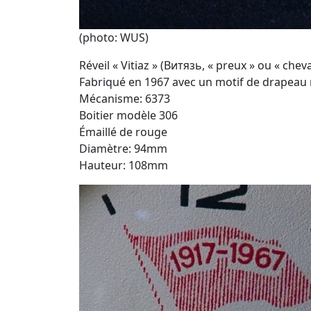
(photo: WUS)
Réveil « Vitiaz » (Витязь, « preux » ou « cheva
Fabriqué en 1967 avec un motif de drapeau
Mécanisme: 6373
Boitier modèle 306
Émaillé de rouge
Diamètre: 94mm
Hauteur: 108mm