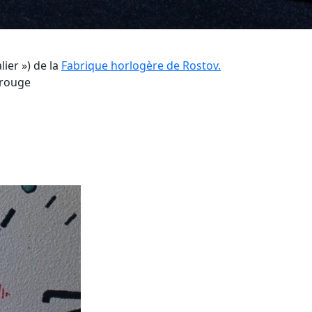
lier ») de la
Fabrique horlogère de Rostov.
 rouge