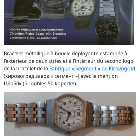
Bracelet métallique à boucle déployante estampée à
l’extérieur de deux stries et à l’intérieur du second logo
de la bracelet de la
Fabrique « Segment » de Kirovograd
(кировоград завод « сегмент ») avec la mention
Ц6р50к (6 roubles 50 kopecks).