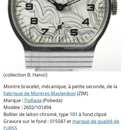
(collection B. Hanoï)
Montre bracelet, mécanique, à petite seconde, de la
Fabrique de Montres Maslenikov
(ZIM)
Marque :
Победа
(Pobeda)
Modèle : 2602/101494
Boîtier de laiton chromé, type 101 à fond clipsé
Gravure sur le fond : 015587 et
marque de qualité de
l’URSS