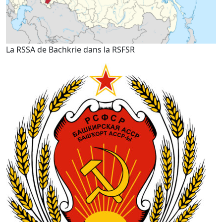
La RSSA de Bachkrie dans la RSFSR