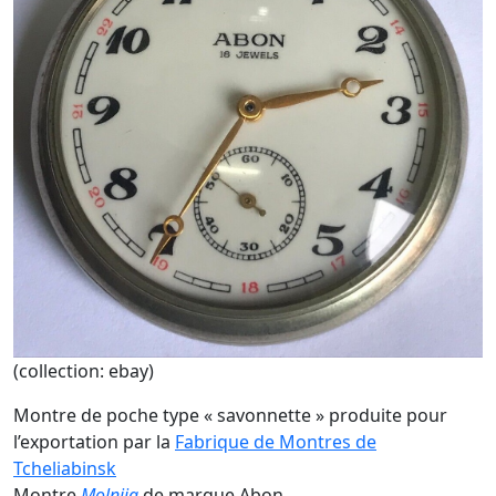
(collection: ebay)
Montre de poche type « savonnette » produite pour
l’exportation par la
Fabrique de Montres de
Tcheliabinsk
Montre
Molnija
de marque Abon