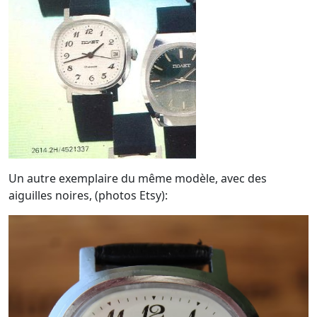
Un autre exemplaire du même modèle, avec des
aiguilles noires, (photos Etsy):