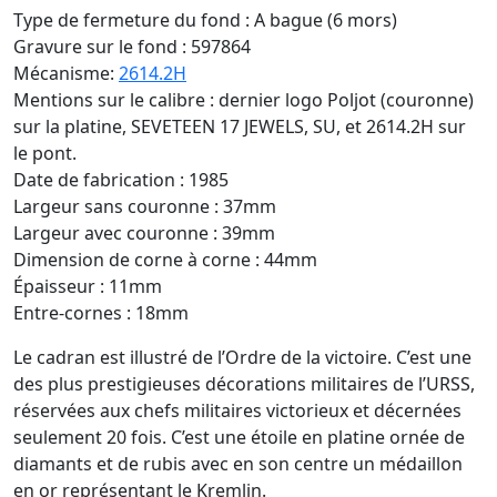
Type de fermeture du fond : A bague (6 mors)
Gravure sur le fond : 597864
Mécanisme:
2614.2H
Mentions sur le calibre : dernier logo Poljot (couronne)
sur la platine, SEVETEEN 17 JEWELS, SU, et 2614.2H sur
le pont.
Date de fabrication : 1985
Largeur sans couronne : 37mm
Largeur avec couronne : 39mm
Dimension de corne à corne : 44mm
Épaisseur : 11mm
Entre-cornes : 18mm
Le cadran est illustré de l’Ordre de la victoire. C’est une
des plus prestigieuses décorations militaires de l’URSS,
réservées aux chefs militaires victorieux et décernées
seulement 20 fois. C’est une étoile en platine ornée de
diamants et de rubis avec en son centre un médaillon
en or représentant le Kremlin.