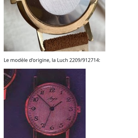
Le modèle d’origine, la Luch 2209/912714: