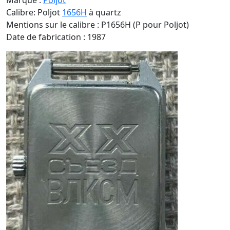
Marque :
Poljot
Calibre: Poljot
1656H
à quartz
Mentions sur le calibre : P1656H (P pour Poljot)
Date de fabrication : 1987