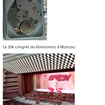
Le 20e congrès du Komsomol, à Moscou: