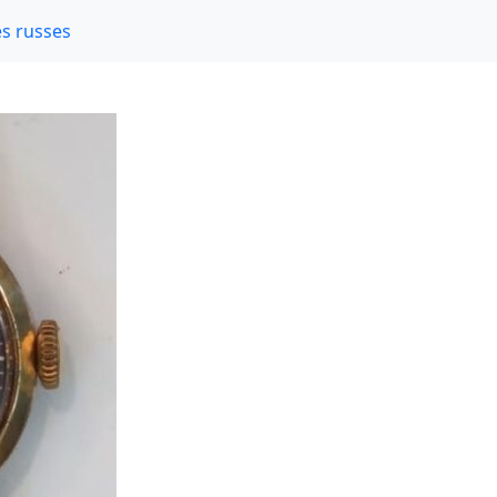
s russes