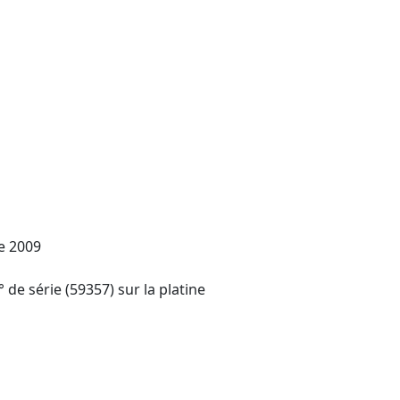
e 2009
 de série (59357) sur la platine