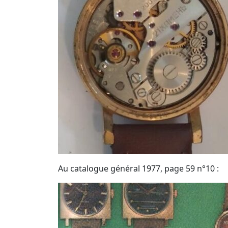
Au catalogue général 1977, page 59 n°10 :