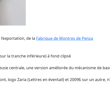
’exportation, de la
Fabrique de Montres de Penza
sur la tranche inférieure) à fond clipsé
tteuse centrale, une version améliorée du mécanisme de bas
nt, logo Zaria (Lettres en éventail) et 2009Б sur un autre, n°