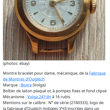
(photos: ebay)
Montre bracelet pour dame, mécanique, de la
Fabrique
de Montres d’Ouglitch
Marque :
Волга
(Volga)
Boîtier de laiton plaqué or, à pompes fixes et fond clipsé
Mécanisme :
Volga 241ЧH
à 16 rubis
Mentions sur le calibre : N° de série (2740333), logo de
la fabrique d’Ouglich (initiales УЧЗ inscrites dans un