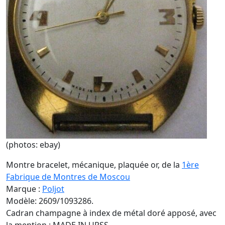
(photos: ebay)
Montre bracelet, mécanique, plaquée or, de la
1ère
Fabrique de Montres de Moscou
Marque :
Poljot
Modèle: 2609/1093286.
Cadran champagne à index de métal doré apposé, avec