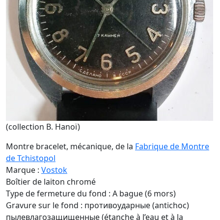
(collection B. Hanoï)
Montre bracelet, mécanique, de la
Fabrique de Montre
de Tchistopol
Marque :
Vostok
Boîtier de laiton chromé
Type de fermeture du fond : A bague (6 mors)
Gravure sur le fond : противоударные (antichoc)
пылевлагозащищенные (étanche à l’eau et à la