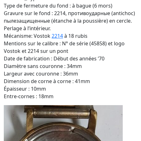
Type de fermeture du fond : à bague (6 mors)
Gravure sur le fond : 2214, противоударные (antichoc)
пылезащищенные (étanche à la poussière) en cercle.
Perlage à l’intérieur.
Mécanisme: Vostok
2214
à 18 rubis
Mentions sur le calibre : N° de série (45858) et logo
Vostok et 2214 sur un pont
Date de fabrication : Début des années ’70
Diamètre sans couronne : 34mm
Largeur avec couronne : 36mm
Dimension de corne à corne : 41mm
Épaisseur : 10mm
Entre-cornes : 18mm