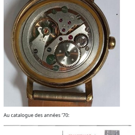
Au catalogue des années ’70: