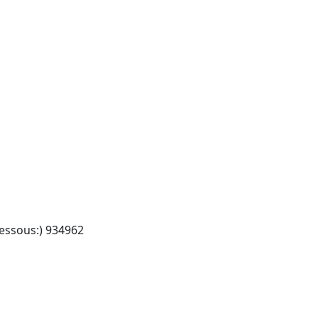
 dessous:) 934962