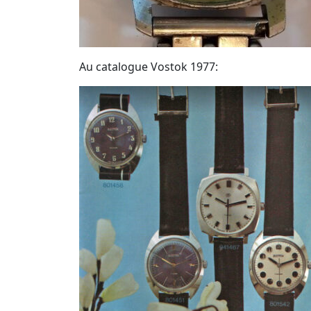
Au catalogue Vostok 1977: