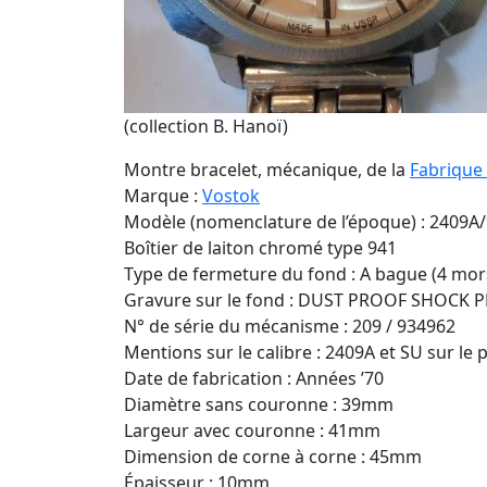
(collection B. Hanoï)
Montre bracelet, mécanique, de la
Fabrique
Marque :
Vostok
Modèle (nomenclature de l’époque) : 2409A
Boîtier de laiton chromé type 941
Type de fermeture du fond : A bague (4 mor
Gravure sur le fond : DUST PROOF SHOCK PROO
N° de série du mécanisme : 209 / 934962
Mentions sur le calibre : 2409A et SU sur le 
Date de fabrication : Années ’70
Diamètre sans couronne : 39mm
Largeur avec couronne : 41mm
Dimension de corne à corne : 45mm
Épaisseur : 10mm