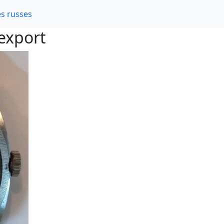
s russes
export