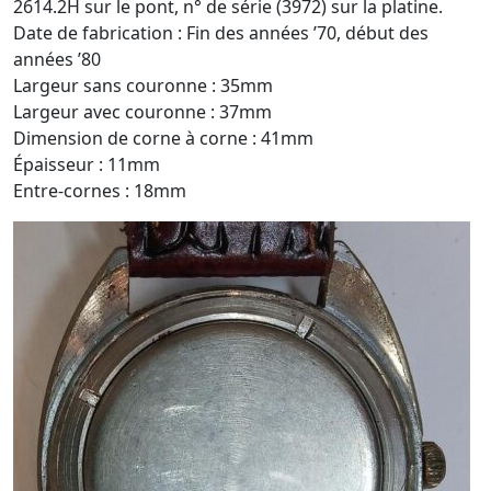
2614.2H sur le pont, n° de série (3972) sur la platine.
Date de fabrication : Fin des années ’70, début des
années ’80
Largeur sans couronne : 35mm
Largeur avec couronne : 37mm
Dimension de corne à corne : 41mm
Épaisseur : 11mm
Entre-cornes : 18mm