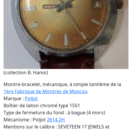
(collection B. Hanoï)
Montre-bracelet, mécanique, à simple tantième de la
1ère Fabrique de Montres de Moscou
Marque :
Poljot
Boîtier de laiton chromé type 1551
Type de fermeture du fond : à bague (4 mors)
Mécanisme : Poljot
2614.2H
Mentions sur le calibre : SEVETEEN 17 JEWELS et