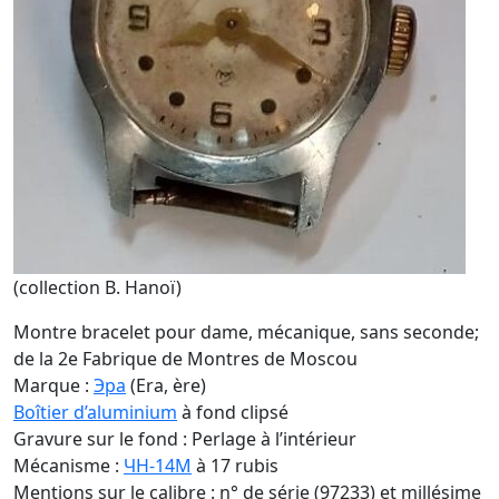
(collection B. Hanoï)
Montre bracelet pour dame, mécanique, sans seconde;
de la 2e Fabrique de Montres de Moscou
Marque :
Эра
(Era, ère)
Boîtier d’aluminium
à fond clipsé
Gravure sur le fond : Perlage à l’intérieur
Mécanisme :
ЧН-14M
à 17 rubis
Mentions sur le calibre : n° de série (97233) et millésime