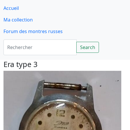
Accueil
Ma collection
Forum des montres russes
Rechercher
Search
Era type 3