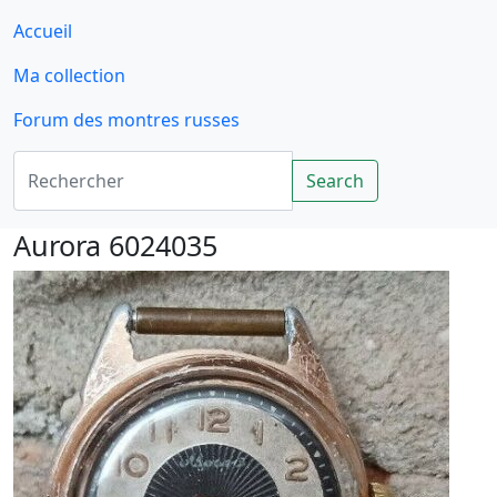
Accueil
Ma collection
Forum des montres russes
Rechercher
Search
Aurora 6024035