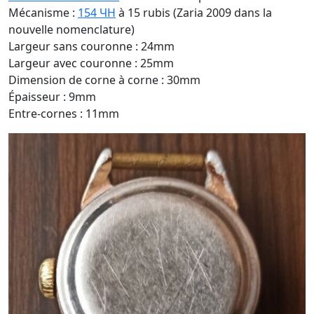
Mécanisme :
154 ЧH
à 15 rubis (Zaria 2009 dans la
nouvelle nomenclature)
Largeur sans couronne : 24mm
Largeur avec couronne : 25mm
Dimension de corne à corne : 30mm
Épaisseur : 9mm
Entre-cornes : 11mm