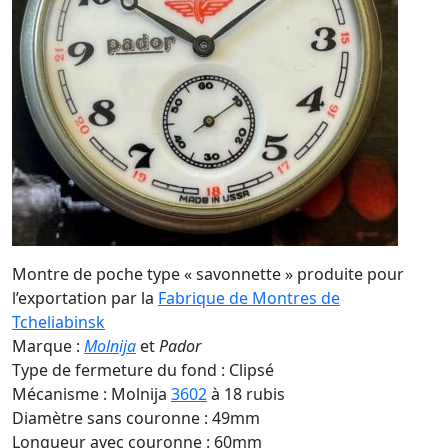
Montre de poche type « savonnette » produite pour
l’exportation par la
Fabrique de Montres de
Tcheliabinsk
Marque :
Molnija
et
Pador
Type de fermeture du fond : Clipsé
Mécanisme : Molnija
3602
à 18 rubis
Diamètre sans couronne : 49mm
Longueur avec couronne : 60mm