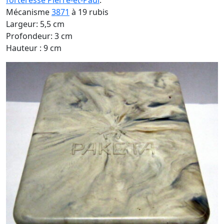
forteresse Pierre-et-Paul
.
Mécanisme
3871
à 19 rubis
Largeur: 5,5 cm
Profondeur: 3 cm
Hauteur : 9 cm