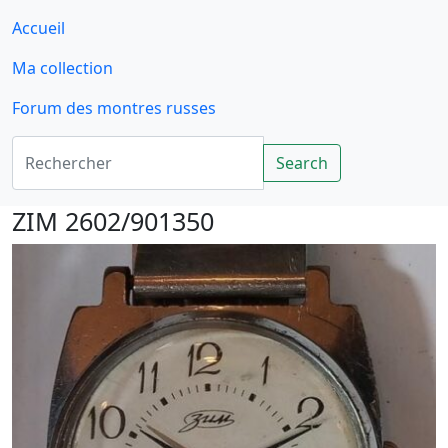
Accueil
Ma collection
Forum des montres russes
Rechercher
Search
ZIM 2602/901350