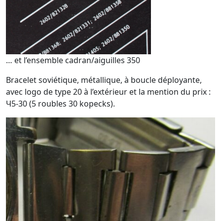
… et l’ensemble cadran/aiguilles 350
Bracelet soviétique, métallique, à boucle déployante,
avec logo de type 20 à l’extérieur et la mention du prix :
Ч5-30 (5 roubles 30 kopecks).