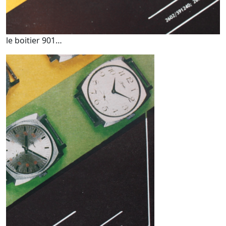
le boitier 901…