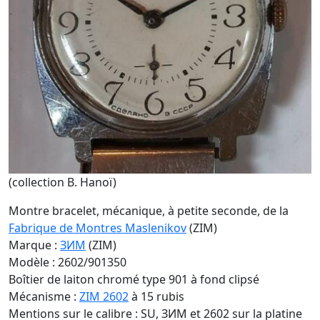
(collection B. Hanoï)
Montre bracelet, mécanique, à petite seconde, de la
Fabrique de Montres Maslenikov
(ZIM)
Marque :
ЗИМ
(ZIM)
Modèle : 2602/901350
Boîtier de laiton chromé type 901 à fond clipsé
Mécanisme :
ZIM 2602
à 15 rubis
Mentions sur le calibre : SU, ЗИМ et 2602 sur la platine