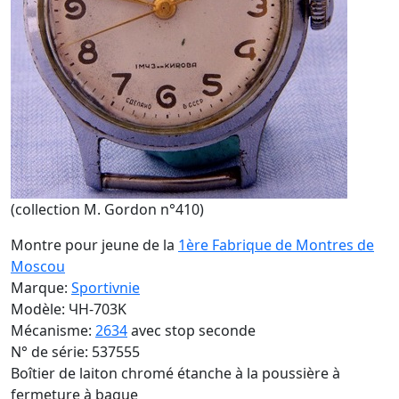
(collection M. Gordon n°410)
Montre pour jeune de la
1ère Fabrique de Montres de
Moscou
Marque:
Sportivnie
Modèle: ЧH-703K
Mécanisme:
2634
avec stop seconde
N° de série: 537555
Boîtier de laiton chromé étanche à la poussière à
fermeture à bague