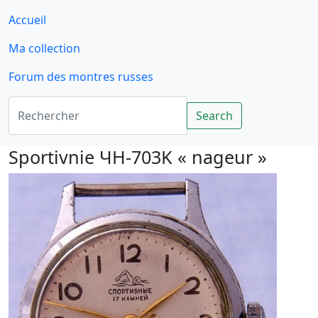
Accueil
Ma collection
Forum des montres russes
Rechercher
Search
Sportivnie ЧH-703K « nageur »