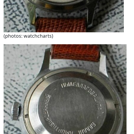
(photos: watchcharts)